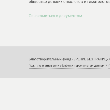
общество детских онкологов и гематолого
Ознакомиться с документом
Благотворительный фонд «ЗРЕНИЕ БЕЗ ГРАНИЦ» 
Политика в отношении обработки персональных данных
/