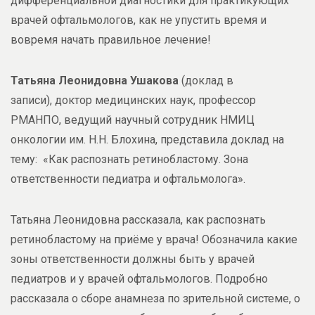
дифференциальной диагностики для практикующих
врачей офтальмологов, как не упустить время и
вовремя начать правильное лечение!
Татьяна Леонидовна Ушакова
(доклад в
записи), доктор медицинских наук, профессор
РМАНПО, ведущий научный сотрудник НМИЦ
онкологии им. Н.Н. Блохина, представила доклад на
тему: «Как распознать ретинобластому. Зона
ответственности педиатра и офтальмолога».
Татьяна Леонидовна рассказала, как распознать
ретинобластому на приёме у врача! Обозначила какие
зоны ответственности должны быть у врачей
педиатров и у врачей офтальмологов. Подробно
рассказала о сборе анамнеза по зрительной системе, о