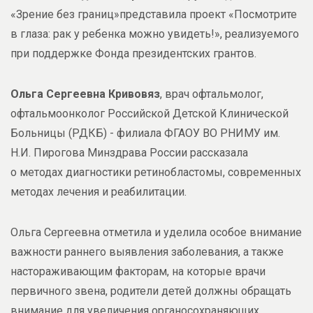
«Зрение без границ»представила проект «Посмотрите
в глаза: рак у ребенка можно увидеть!», реализуемого
при поддержке Фонда президентских грантов.
Ольга Сергеевна Кривовяз
, врач офтальмолог,
офтальмоонколог Российской Детской Клинической
Больницы (РДКБ) - филиала ФГАОУ ВО РНИМУ им.
Н.И. Пирогова Минздрава России рассказала
о методах диагностики ретинобластомы, современных
методах лечения и реабилитации.
Ольга Сергеевна отметила и уделила особое внимание
важности раннего выявления заболевания, а также
настораживающим факторам, на которые врачи
первичного звена, родители детей должны обращать
внимание для увеличения органосохраняющих