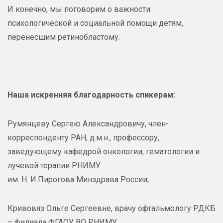
И конечно, мы поговорим о важности
психологической и социальной помощи детям,
перенесшим ретинобластому.
Наша искренняя благодарность спикерам:
Румянцеву Сергею Александровичу, член-
корреспонденту РАН, д.м.н., профессору,
заведующему кафедрой онкологии, гематологии и
лучевой терапии РНИМУ
им. Н. И.Пирогова Минздрава России;
Кривовяз Ольге Сергеевне, врачу офтальмологу РДКБ
– филиала ФГАОУ ВО РНИМУ