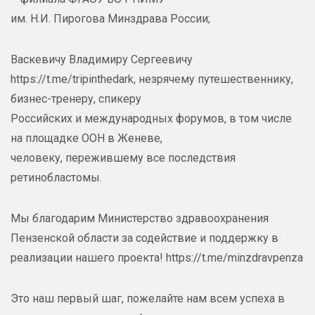
им. Н.И. Пирогова Минздрава России;
Васкевичу Владимиру Сергеевичу
https://t.me/tripinthedark, незрячему путешественнику,
бизнес-тренеру, спикеру
Российских и международных форумов, в том числе
на площадке ООН в Женеве,
человеку, пережившему все последствия
ретинобластомы.
Мы благодарим Министерство здравоохранения
Пензенской области за содействие и поддержку в
реализации нашего проекта! https://t.me/minzdravpenza
Это наш первый шаг, пожелайте нам всем успеха в