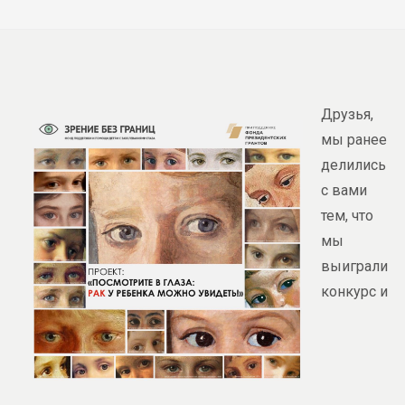
Друзья,
мы ранее
делились
с вами
тем, что
мы
выиграли
конкурс и